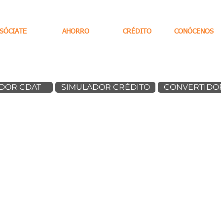
SÓCIATE
AHORRO
CRÉDITO
CONÓCENOS
DOR CDAT
SIMULADOR CRÉDITO
CONVERTIDOR