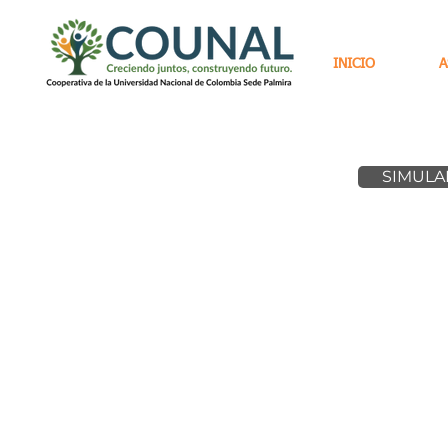
INICIO
A
SIMULA