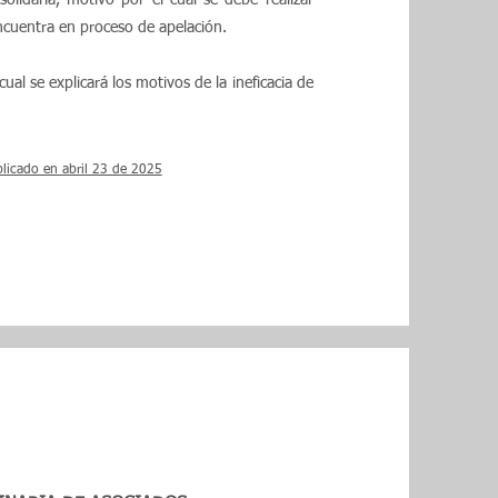
olidaria, motivo por el cual se debe realizar
ncuentra en proceso de apelación.
al se explicará los motivos de la ineficacia de
licado en abril 23 de 2025