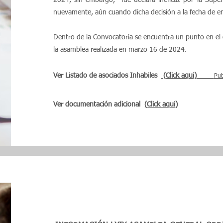
2024, sin embargo, fue declara ineficaz por la Supers
nuevamente, aún cuando dicha decisión a la fecha de e
Dentro de la Convocatoria se encuentra un punto en el cu
la asamblea realizada en marzo 16 de 2024.
Ver Listado de asociados Inhabiles
(Click aqui)
Pub
Ver documentación adicional
(Click aqui)