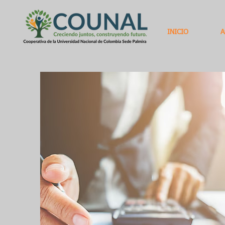
INICIO
A