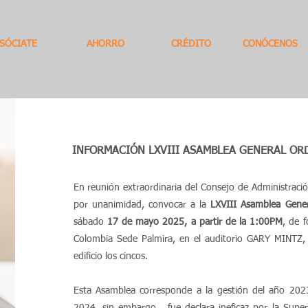
SÓCIATE
AHORRO
CRÉDITO
CONÓCENOS
INFORMACIÓN LXVIII ASAMBLEA GENERAL OR
En reunión extraordinaria del Consejo de Administració
por unanimidad, convocar a la
LXVIII Asamblea Gener
sábado
17 de mayo 2025, a partir de la 1:00PM
, de 
Colombia Sede Palmira, en el auditorio GARY MINTZ,
edificio los cincos.
Esta Asamblea corresponde a la gestión del año 2023