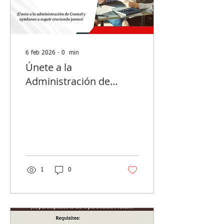
6 feb 2026
∙
0
min
Únete a la
Administración de
COUNAL!
1
0