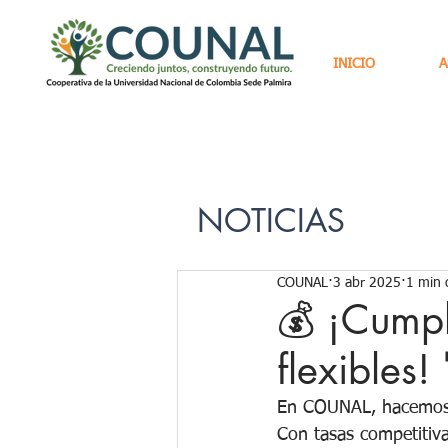
INICIO
A
NOTICIAS
COUNAL
3 abr 2025
1 min 
💰 ¡Cumpl
flexibles!
En COUNAL, hacemos t
Con tasas competitiva