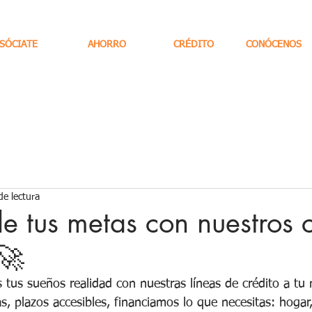
SÓCIATE
AHORRO
CRÉDITO
CONÓCENOS
de lectura
e tus metas con nuestros c
 🚀
us sueños realidad con nuestras líneas de crédito a tu 
s, plazos accesibles, financiamos lo que necesitas: hogar,