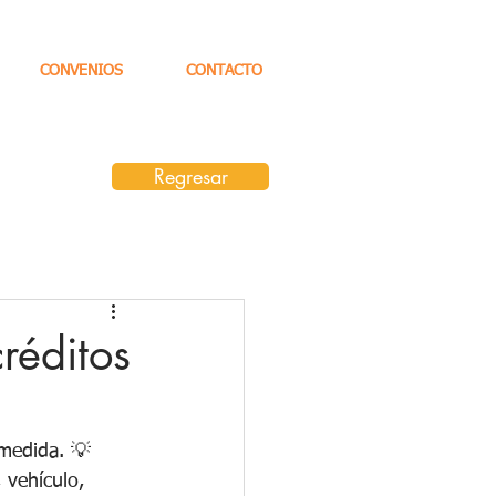
CONVENIOS
CONTACTO
Regresar
réditos
medida. 💡 
 vehículo, 